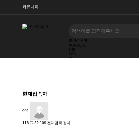
커뮤니티
인기검색어
ASA-100D
100
ASA
AS
2025
2026
100D
현재접속자
001
116.♡.32.109
전체검색 결과