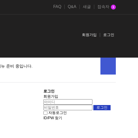
FAQ
Q&A
새글
접속자
1
회원가입
로그인
메뉴 준비 중입니다.
로그인
회원가입
자동로그인
ID/PW 찾기