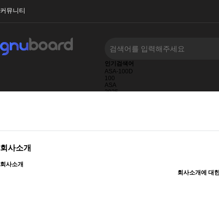
커뮤니티
인기검색어
ASA-100D
100
ASA
2025
AS
2026
100D
회사소개
회사소개
회사소개에 대한