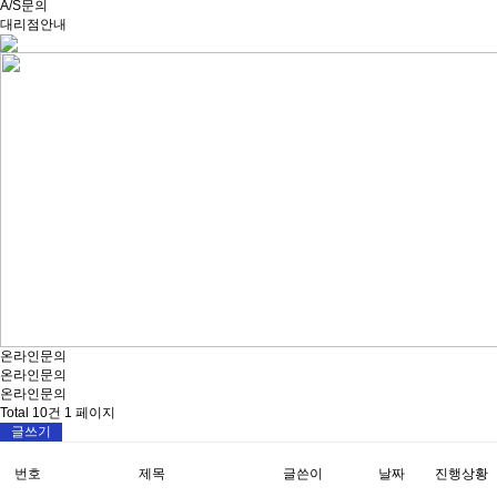
A/S문의
대리점안내
온라인문의
온라인문의
온라인문의
Total 10건
1 페이지
글쓰기
번호
제목
글쓴이
날짜
진행상황