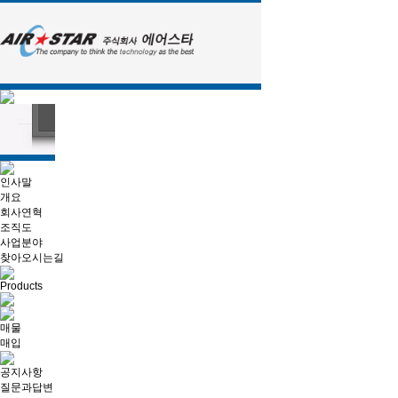
인사말
개요
회사연혁
조직도
사업분야
찾아오시는길
Products
매물
매입
공지사항
질문과답변